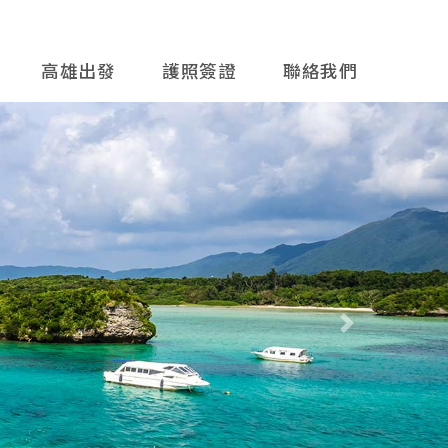
高雄出發
護照簽證
聯絡我們
往後