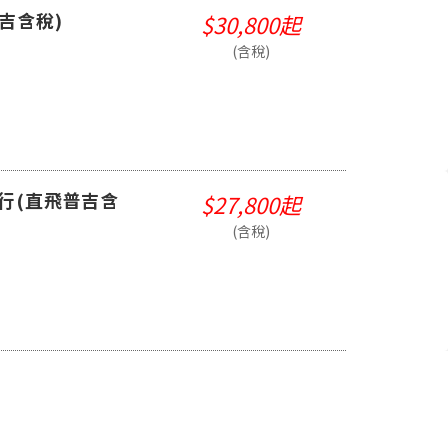
普吉含稅)
$30,800起
(含稅)
由行(直飛普吉含
$27,800起
(含稅)