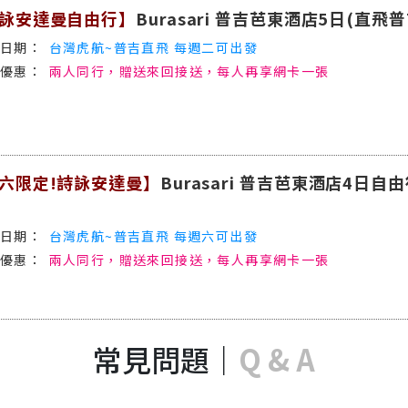
詠安達曼自由行】
Burasari 普吉芭東酒店5日(直飛
台灣虎航~普吉直飛 每週二可出發
兩人同行，贈送來回接送，每人再享網卡一張
六限定!詩詠安達曼】
Burasari 普吉芭東酒店4日自
台灣虎航~普吉直飛 每週六可出發
兩人同行，贈送來回接送，每人再享網卡一張
常見問題
｜
Q & A