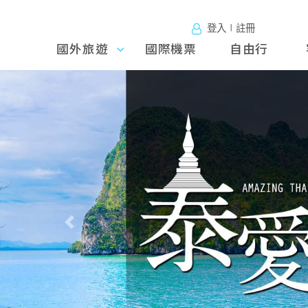
登入∣註冊
國外旅遊
國外旅
國際機票
自由行
遊
往前