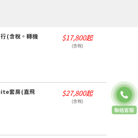
自由行(含稅。轉機
$17,800起
(含稅)
Suite套房(直飛
$27,800起
(含稅)
聯絡客服