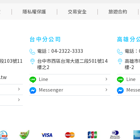
貨
隱私權保護
交易安全
旅遊合約
台中分公司
高雄分
電話：04-2322-3333
電話：0
103號11
台中市西區台灣大道二段501號14
高雄市
樓之2
樓-2
.tw
Line
Line
Messenger
Messe