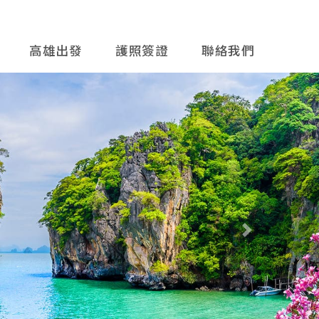
高雄出發
護照簽證
聯絡我們
往後