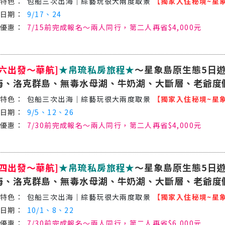
包船三次出海│綜藝玩很大兩度取景
【獨家入住秘境~星
9/17、24
7/15前完成報名～兩人同行，第二人再省$4,000元
週六出發～華航]
★帛琉私房旅程★
～星象島原生態5日遊
海、洛克群島、無毒水母湖、牛奶湖、大斷層、老爺度
包船三次出海│綜藝玩很大兩度取景
【獨家入住秘境~星
9/5、12、26
7/30前完成報名～兩人同行，第二人再省$4,000元
週四出發～華航]
★帛琉私房旅程★
～星象島原生態5日遊
海、洛克群島、無毒水母湖、牛奶湖、大斷層、老爺度
包船三次出海│綜藝玩很大兩度取景
【獨家入住秘境~星
10/1、8、22
7/30前完成報名～兩人同行，第二人再省$6,000元