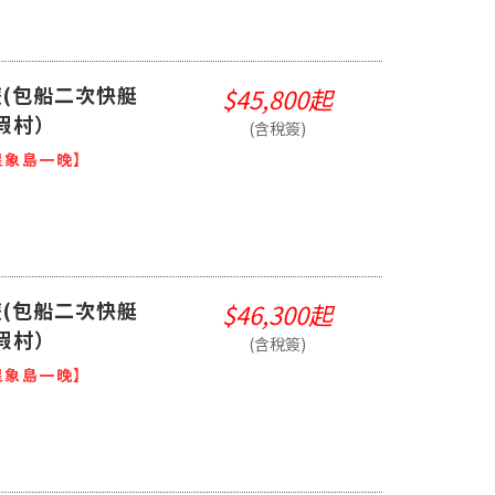
(包船二次快艇
$45,800起
假村）
(含稅簽)
星象島一晚】
(包船二次快艇
$46,300起
假村）
(含稅簽)
星象島一晚】