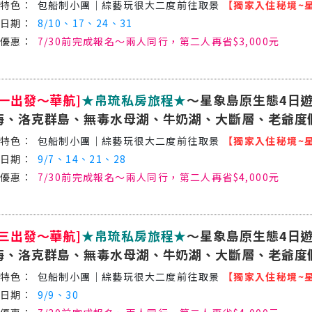
包船制小團│綜藝玩很大二度前往取景
【獨家入住秘境~
8/10、17、24、31
7/30前完成報名～兩人同行，第二人再省$3,000元
週一出發～華航]
★帛琉私房旅程★
～星象島原生態4日遊
海、洛克群島、無毒水母湖、牛奶湖、大斷層、老爺度
包船制小團│綜藝玩很大二度前往取景
【獨家入住秘境~
9/7、14、21、28
7/30前完成報名～兩人同行，第二人再省$4,000元
週三出發～華航]
★帛琉私房旅程★
～星象島原生態4日遊
海、洛克群島、無毒水母湖、牛奶湖、大斷層、老爺度
包船制小團│綜藝玩很大二度前往取景
【獨家入住秘境~
9/9、30