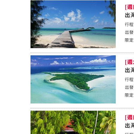
[
出
[
出
[
出