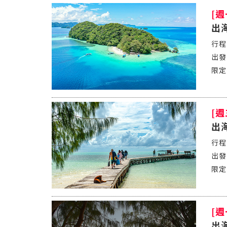
[
出
[
出
[
出