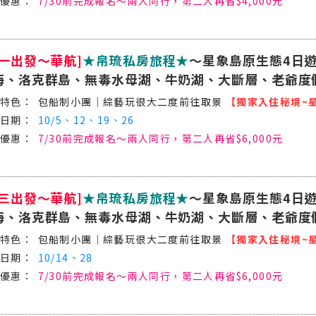
7/30前完成報名～兩人同行，第二人再省$4,000元
週一出發～華航]
★帛琉私房旅程★
～星象島原生態4日遊
海、洛克群島、無毒水母湖、牛奶湖、大斷層、老爺度
包船制小團│綜藝玩很大二度前往取景
【獨家入住秘境~
10/5、12、19、26
7/30前完成報名～兩人同行，第二人再省$6,000元
週三出發～華航]
★帛琉私房旅程★
～星象島原生態4日遊
海、洛克群島、無毒水母湖、牛奶湖、大斷層、老爺度
包船制小團│綜藝玩很大二度前往取景
【獨家入住秘境~
10/14、28
7/30前完成報名～兩人同行，第二人再省$6,000元