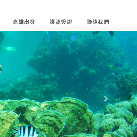
高雄出發
護照簽證
聯絡我們
往後