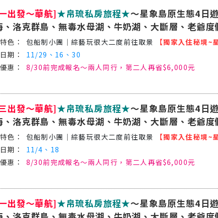
週一出發～華航]
★帛琉私房旅程★
～星象島原生態4日遊
海、洛克群島、無毒水母湖、牛奶湖、大斷層、老爺度
包船制小團│綜藝玩很大二度前往取景
【獨家入住秘境~
11/29、16、30
8/30前完成報名～兩人同行，第二人再省$6,000元
週三出發～華航]
★帛琉私房旅程★
～星象島原生態4日遊
海、洛克群島、無毒水母湖、牛奶湖、大斷層、老爺度
包船制小團│綜藝玩很大二度前往取景
【獨家入住秘境~
11/4、18
8/30前完成報名～兩人同行，第二人再省$6,000元
週一出發～華航]
★帛琉私房旅程★
～星象島原生態4日遊
海、洛克群島、無毒水母湖、牛奶湖、大斷層、老爺度