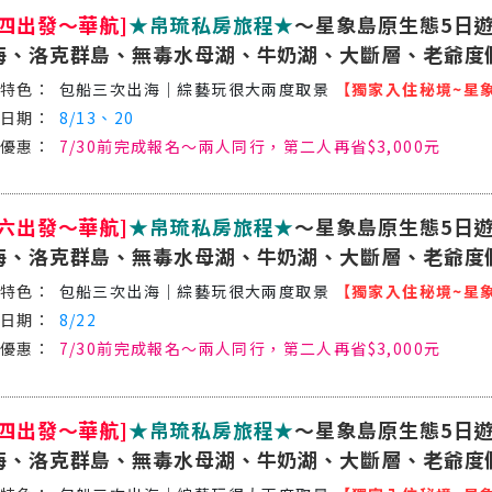
週四出發～華航]
★帛琉私房旅程★
～星象島原生態5日遊
海、洛克群島、無毒水母湖、牛奶湖、大斷層、老爺度
包船三次出海│綜藝玩很大兩度取景
【獨家入住秘境~星
8/13、20
7/30前完成報名～兩人同行，第二人再省$3,000元
週六出發～華航]
★帛琉私房旅程★
～星象島原生態5日遊
海、洛克群島、無毒水母湖、牛奶湖、大斷層、老爺度
包船三次出海│綜藝玩很大兩度取景
【獨家入住秘境~星
8/22
7/30前完成報名～兩人同行，第二人再省$3,000元
週四出發～華航]
★帛琉私房旅程★
～星象島原生態5日遊
海、洛克群島、無毒水母湖、牛奶湖、大斷層、老爺度