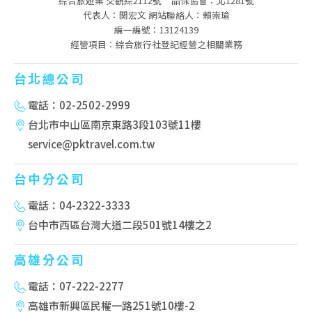
綜合旅遊業 交觀綜2112號
品保協會：北1281號
代表人：関宏文 網站聯絡人：賴崇瑜
編一編號：13124139
經營項目：綜合旅行社登記經營之相關業務
台北總公司
電話：02-2502-2999
台北市中山區南京東路3段103號11樓
service@pktravel.com.tw
台中分公司
電話：04-2322-3333
台中市西區台灣大道二段501號14樓之2
高雄分公司
電話：07-222-2277
高雄市新興區民權一路251號10樓-2