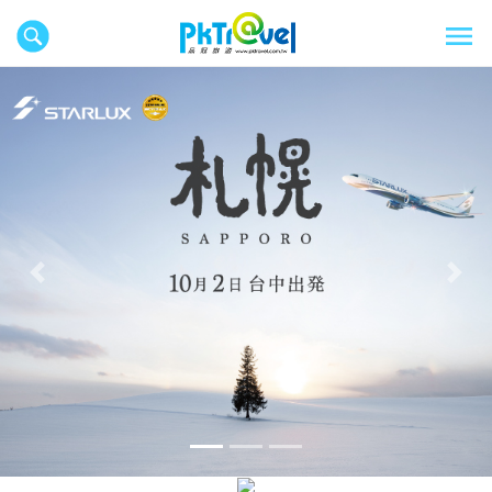
往前
往後