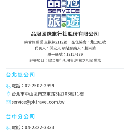
品冠國際旅行社股份有限公司
綜合旅遊業 交觀綜2112號
品保協會：北1281號
代表人：関宏文 網站聯絡人：賴崇瑜
編一編號：13124139
經營項目：綜合旅行社登記經營之相關業務
台北總公司
電話：02-2502-2999
台北市中山區南京東路3段103號11樓
service@pktravel.com.tw
台中分公司
電話：04-2322-3333