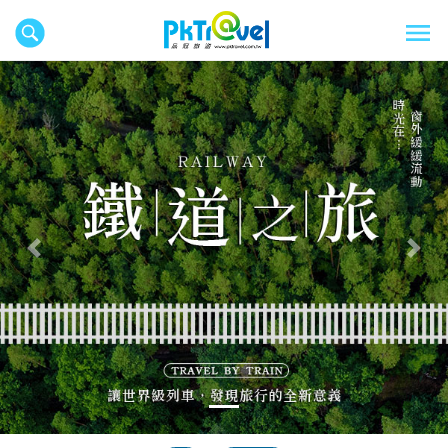
往前
往後