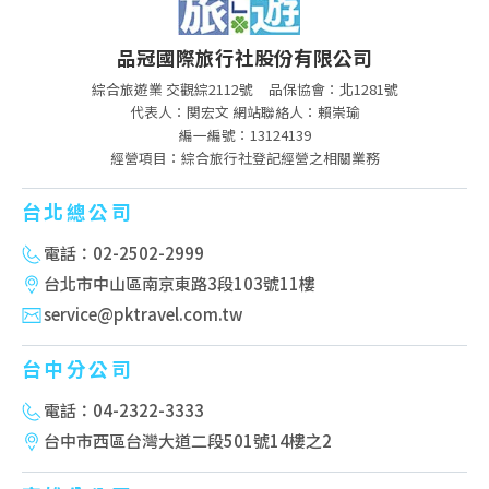
品冠國際旅行社股份有限公司
綜合旅遊業 交觀綜2112號
品保協會：北1281號
代表人：関宏文 網站聯絡人：賴崇瑜
編一編號：13124139
經營項目：綜合旅行社登記經營之相關業務
台北總公司
電話：02-2502-2999
台北市中山區南京東路3段103號11樓
service@pktravel.com.tw
台中分公司
電話：04-2322-3333
台中市西區台灣大道二段501號14樓之2